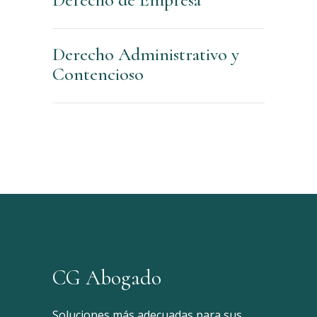
Derecho Administrativo y
Contencioso
CG Abogado
Soluciones más adecuadas para sus