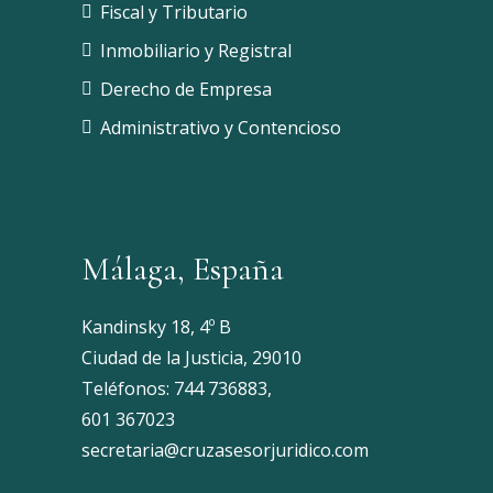
Fiscal y Tributario
Inmobiliario y Registral
Derecho de Empresa
Administrativo y Contencioso
Málaga, España
Kandinsky 18, 4º B
Ciudad de la Justicia, 29010
Teléfonos:
744 736883
,
601 367023
secretaria@cruzasesorjuridico.com