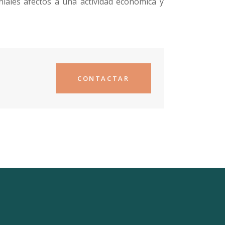
niales afectos a una actividad económica y
CONTACTAR