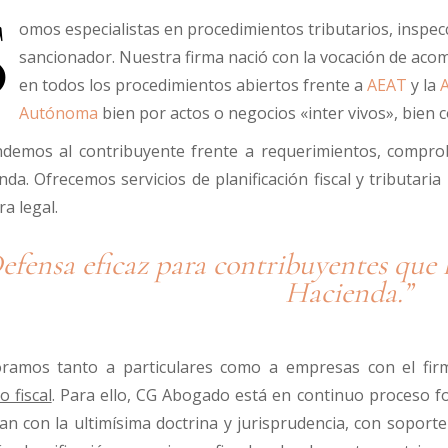
S
omos especialistas en procedimientos tributarios, inspec
sancionador. Nuestra firma nació con la vocación de aco
en todos los procedimientos abiertos frente a
AEAT
y la
A
Autónoma
bien por actos o negocios «inter vivos», bien 
demos al contribuyente frente a requerimientos, comprob
nda. Ofrecemos servicios de planificación fiscal y tributa
a legal.
efensa eficaz para contribuyentes que 
Hacienda.”
ramos tanto a particulares como a empresas con el fir
o fiscal
. Para ello, CG Abogado está en continuo proceso 
an con la ultimísima doctrina y jurisprudencia, con soporte en