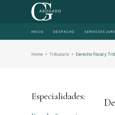
INICIO
DESPACHO
SERVICIOS JUR
Home
>
Tributario
>
Derecho Fiscal y Tri
Especialidades:
De