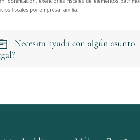
ón, bonificación, exenciones fiscales de elementos patrimo
icios fiscales por empresa familia.
Necesita ayuda con algún asunto
egal?