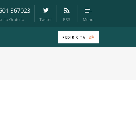
 601 367023
Menu
ulta Gratuita
Twitter
RSS
PEDIR CITA