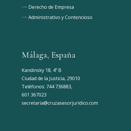
Derecho de Empresa
Administrativo y Contencioso
Málaga, España
Kandinsky 18, 4º B
Ciudad de la Justicia, 29010
Teléfonos:
744 736883
,
601 367023
secretaria@cruzasesorjuridico.com