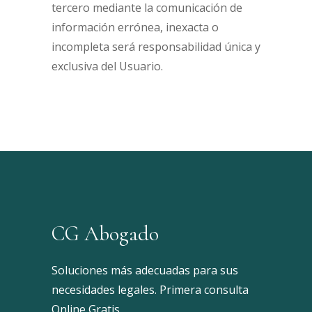
tercero mediante la comunicación de
información errónea, inexacta o
incompleta será responsabilidad única y
exclusiva del Usuario.
CG Abogado
Soluciones más adecuadas para sus
necesidades legales. Primera consulta
Online Gratis