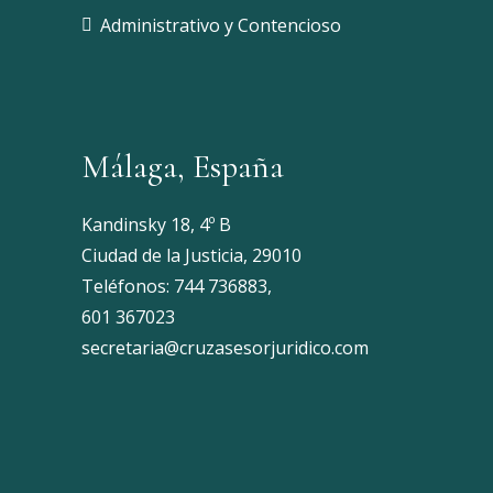
Administrativo y Contencioso
Málaga, España
Kandinsky 18, 4º B
Ciudad de la Justicia, 29010
Teléfonos:
744 736883
,
601 367023
secretaria@cruzasesorjuridico.com