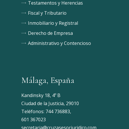
Testamentos y Herencias
Fiscal y Tributario
Inmobiliario y Registral
Derecho de Empresa
Administrativo y Contencioso
Málaga, España
Kandinsky 18, 4º B
Ciudad de la Justicia, 29010
Teléfonos:
744 736883
,
601 367023
secretaria@cruzasesorjuridico.com