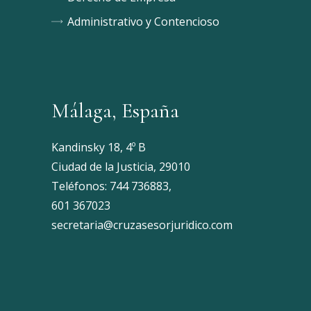
Administrativo y Contencioso
Málaga, España
Kandinsky 18, 4º B
Ciudad de la Justicia, 29010
Teléfonos:
744 736883
,
601 367023
secretaria@cruzasesorjuridico.com