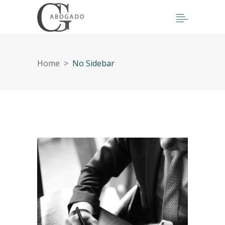
Home
>
No Sidebar