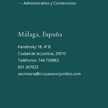
Administrativo y Contencioso
Málaga, España
Kandinsky 18, 4º B
Ciudad de la Justicia, 29010
Teléfonos:
744 736883
,
601 367023
secretaria@cruzasesorjuridico.com