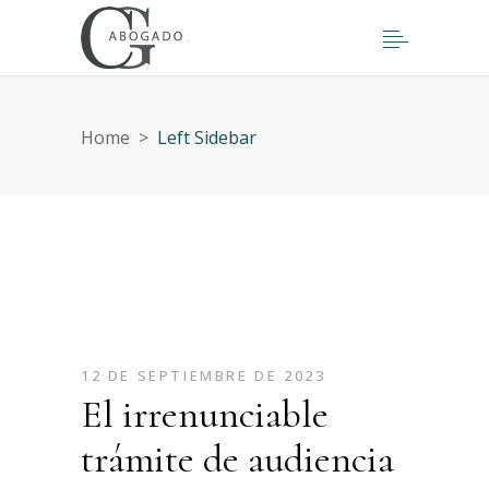
Home
>
Left Sidebar
12 DE SEPTIEMBRE DE 2023
El irrenunciable
trámite de audiencia