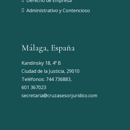
Derecho de Empresa
Administrativo y Contencioso
Málaga, España
Kandinsky 18, 4º B
Ciudad de la Justicia, 29010
Teléfonos:
744 736883
,
601 367023
secretaria@cruzasesorjuridico.com