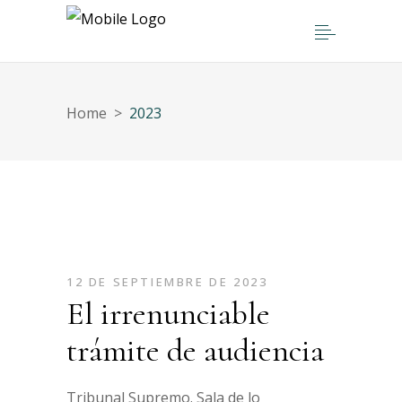
Home
>
2023
12 DE SEPTIEMBRE DE 2023
El irrenunciable
trámite de audiencia
Tribunal Supremo. Sala de lo